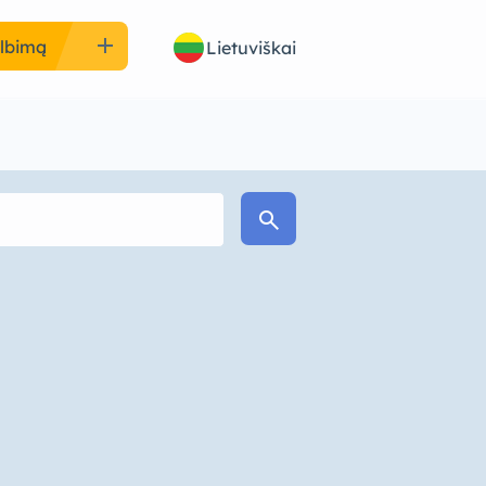
add
elbimą
Lietuviškai
