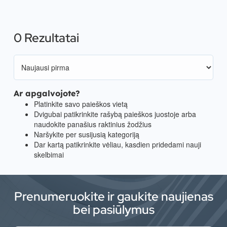
0 Rezultatai
Ar apgalvojote?
Platinkite savo paieškos vietą
Dvigubai patikrinkite rašybą paieškos juostoje arba
naudokite panašius raktinius žodžius
Naršykite per susijusią kategoriją
Dar kartą patikrinkite vėliau, kasdien pridedami nauji
skelbimai
Prenumeruokite ir gaukite naujienas
bei pasiūlymus