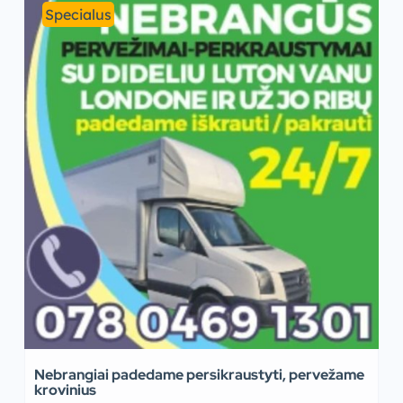
Specialus
Nebrangiai padedame persikraustyti, pervežame
krovinius