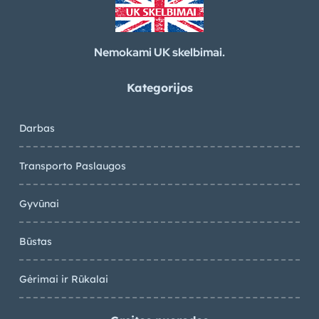
Nemokami UK skelbimai.
Kategorijos
Darbas
Transporto Paslaugos
Gyvūnai
Būstas
Gėrimai ir Rūkalai