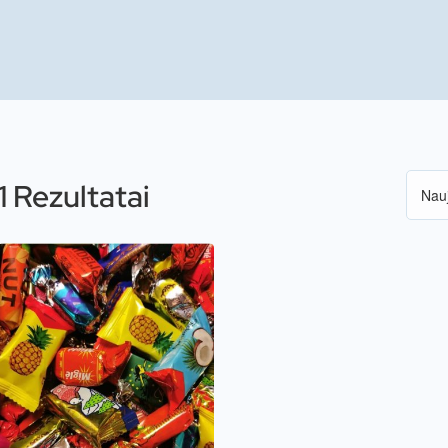
1 Rezultatai
)
)