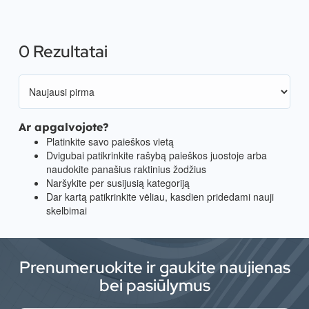
0 Rezultatai
Ar apgalvojote?
Platinkite savo paieškos vietą
Dvigubai patikrinkite rašybą paieškos juostoje arba
naudokite panašius raktinius žodžius
Naršykite per susijusią kategoriją
Dar kartą patikrinkite vėliau, kasdien pridedami nauji
skelbimai
Prenumeruokite ir gaukite naujienas
bei pasiūlymus