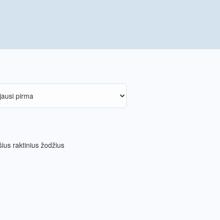
ius raktinius žodžius