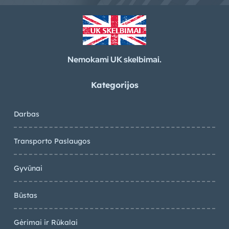
Nemokami UK skelbimai.
Kategorijos
Darbas
Transporto Paslaugos
Gyvūnai
Būstas
Gėrimai ir Rūkalai